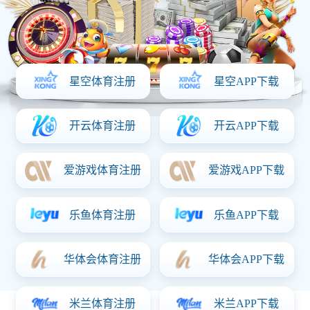
我们提供包括实时比分、体育数据、赛事资讯等服务。具体
内容可能因运营策略进行相应调整。
四、用户行为规范
不得发布非法、敏感或有害内容
不得借助本平台从事任何形式的违法行为
不得利用技术手段破坏平台数据或干扰系统运行
五、知识产权
平台所有文字、图像、数据、设计等内容均属平台或合作方
合法所有，未经授权禁止任何形式的转载或使用。
六、服务终止
若用户违反平台规定或存在不当行为，BB官网平台有权中止
其服务，恕不另行通知。
七、法律责任与适用
协议适用中华人民共和国法律。如用户使用服务过程中产生